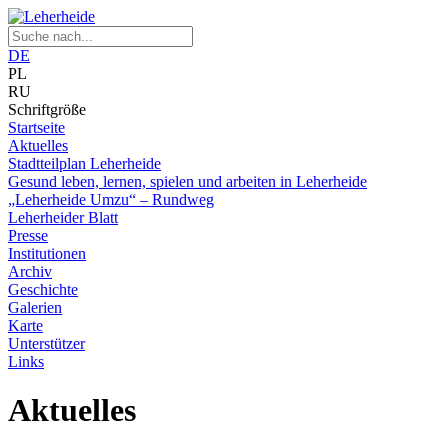
DE
PL
RU
Schriftgröße
Startseite
Aktuelles
Stadtteilplan Leherheide
Gesund leben, lernen, spielen und arbeiten in Leherheide
„Leherheide Umzu“ – Rundweg
Leherheider Blatt
Presse
Institutionen
Archiv
Geschichte
Galerien
Karte
Unterstützer
Links
Aktuelles