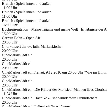
Brunch / Spiele innen und außen
11:00 Uhr
Brunch / Spiele innen und außen
11:00 Uhr
Brunch / Spiele innen und außen
16:00 Uhr
Buchpräsentation - Meine Träume und meine Welt - Ergebnisse der
13:00 Uhr
Carrera Bahn – Open Air
20:00 Uhr
Chorkonzert der ev.-luth. Markuskirche
20:00 Uhr
CineMarkus lädt ein
20:00 Uhr
CineMarkus lädt ein
20:00 Uhr
CineMarkus lädt ein Freitag, 9.12.2016 um 20.00 Uhr "Wie im Himm
20:00 Uhr
CineMarkus lädt ein:
20:00 Uhr
CineMarkus lädt ein: Die Kinder des Monsieur Mathieu (Les Choriste
11:24 Uhr
CineMarkus lädt ein: Hachiko - Eine wunderbare Freundschaft
20:00 Uhr
CineMarkus lädt ein: Italienisch für Anfänger