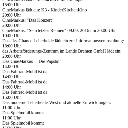
15:00 Uhr
CineMarkus lädt ein: K3 - KinderKirchenKino
20:00 Uhr
CineMarkus: "Das Konzert"
20:00 Uhr
CineMarkus: "Sein letztes Rennen" 09.09. 2016 um 20.00 Uhr
10:00 Uhr
Das afz- Chance Leherheide lädt ein zur Informationsveranstaltung:
18:00 Uhr
das Arbeitsförderungs-Zentrum im Lande Bremen GmbH lädt ein:
20:00 Uhr
Das CineMarkus - "Die Päpstin"
14:00 Uhr
Das Fahrrad-Mobil ist da
14:00 Uhr
Das Fahrrad-Mobil ist da
14:00 Uhr
Das Fahrrad-Mobil ist da
15:00 Uhr
Das moderne Leherheide-West und aktuelle Entwicklungen.
11:00 Uhr
Das Spielmobil kommt
11:00 Uhr
Das Spielmobil kommt