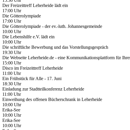
15:30 Uhr
Der Freizeittreff Leherheide lädt ein
17:00 Uhr
Die Götterolympiade
17:00 Uhr
Die Götterolympiade - der ev.-luth. Johannesgemeinde
10:00 Uhr
Die Lebenshilfe e.V. lädt ein
10:00 Uhr
Die schriftliche Bewerbung und das Vorstellungsgespräch
19:30 Uhr
Die Webseite Leherheide.de - eine Kommunikationsplattform für Ihre
15:00 Uhr
Disco im Freizeittreff Leherheide
11:00 Uhr
Ein Frühstück für Alle - 17. Juni
18:30 Uhr
Einladung zur Stadtteilkonferenz Leherheide
11:00 Uhr
Einweihung des offenen Bücherschrank in Leherheide
10:00 Uhr
Erika-See
10:00 Uhr
Erika-See
10:00 Uhr