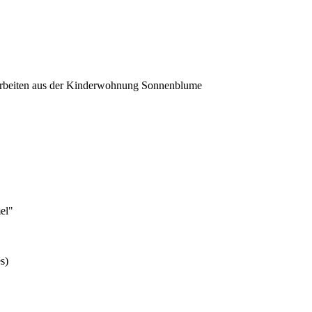
 Arbeiten aus der Kinderwohnung Sonnenblume
el"
s)