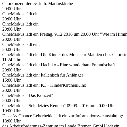
Chorkonzert der ev.-luth. Markuskirche
20:00 Uhr
CineMarkus lädt ein
20:00 Uhr
CineMarkus lädt ein
20:00 Uhr
CineMarkus lädt ein Freitag, 9.12.2016 um 20.00 Uhr "Wie im Himm
20:00 Uhr
CineMarkus lädt ein:
20:00 Uhr
CineMarkus lädt ein: Die Kinder des Monsieur Mathieu (Les Choriste
11:24 Uhr
CineMarkus lädt ein: Hachiko - Eine wunderbare Freundschaft
20:00 Uhr
CineMarkus lädt ein: Italienisch für Anfänger
15:00 Uhr
CineMarkus lädt ein: K3 - KinderKirchenKino
20:00 Uhr
CineMarkus: "Das Konzert"
20:00 Uhr
CineMarkus: "Sein letztes Rennen" 09.09. 2016 um 20.00 Uhr
10:00 Uhr
Das afz- Chance Leherheide lädt ein zur Informationsveranstaltung:
18:00 Uhr
das Arbeitsförderungs-Zentrum im Lande Bremen GmbH lädt ein: