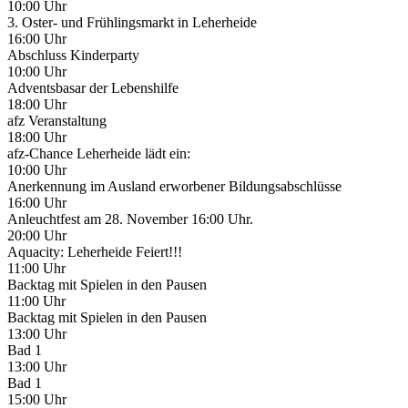
10:00 Uhr
3. Oster- und Frühlingsmarkt in Leherheide
16:00 Uhr
Abschluss Kinderparty
10:00 Uhr
Adventsbasar der Lebenshilfe
18:00 Uhr
afz Veranstaltung
18:00 Uhr
afz-Chance Leherheide lädt ein:
10:00 Uhr
Anerkennung im Ausland erworbener Bildungsabschlüsse
16:00 Uhr
Anleuchtfest am 28. November 16:00 Uhr.
20:00 Uhr
Aquacity: Leherheide Feiert!!!
11:00 Uhr
Backtag mit Spielen in den Pausen
11:00 Uhr
Backtag mit Spielen in den Pausen
13:00 Uhr
Bad 1
13:00 Uhr
Bad 1
15:00 Uhr