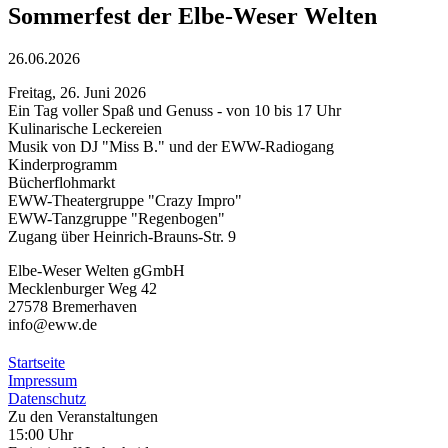
Sommerfest der Elbe-Weser Welten
26.06.2026
Freitag, 26. Juni 2026
Ein Tag voller Spaß und Genuss - von 10 bis 17 Uhr
Kulinarische Leckereien
Musik von DJ "Miss B." und der EWW-Radiogang
Kinderprogramm
Bücherflohmarkt
EWW-Theatergruppe "Crazy Impro"
EWW-Tanzgruppe "Regenbogen"
Zugang über Heinrich-Brauns-Str. 9
Elbe-Weser Welten gGmbH
Mecklenburger Weg 42
27578 Bremerhaven
info@eww.de
Startseite
Impressum
Datenschutz
Zu den Veranstaltungen
15:00 Uhr