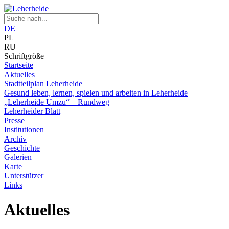
DE
PL
RU
Schriftgröße
Startseite
Aktuelles
Stadtteilplan Leherheide
Gesund leben, lernen, spielen und arbeiten in Leherheide
„Leherheide Umzu“ – Rundweg
Leherheider Blatt
Presse
Institutionen
Archiv
Geschichte
Galerien
Karte
Unterstützer
Links
Aktuelles