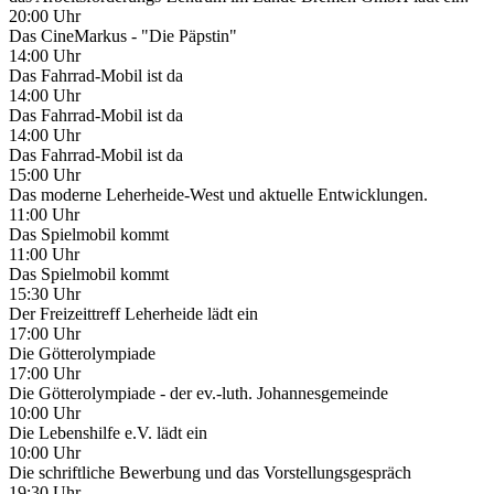
20:00 Uhr
Das CineMarkus - "Die Päpstin"
14:00 Uhr
Das Fahrrad-Mobil ist da
14:00 Uhr
Das Fahrrad-Mobil ist da
14:00 Uhr
Das Fahrrad-Mobil ist da
15:00 Uhr
Das moderne Leherheide-West und aktuelle Entwicklungen.
11:00 Uhr
Das Spielmobil kommt
11:00 Uhr
Das Spielmobil kommt
15:30 Uhr
Der Freizeittreff Leherheide lädt ein
17:00 Uhr
Die Götterolympiade
17:00 Uhr
Die Götterolympiade - der ev.-luth. Johannesgemeinde
10:00 Uhr
Die Lebenshilfe e.V. lädt ein
10:00 Uhr
Die schriftliche Bewerbung und das Vorstellungsgespräch
19:30 Uhr