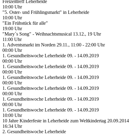
Freizeittreff Leherheide
10:00 Uhr
"5. Oster- und Frühlingsmarkt" in Leherheide
10:00 Uhr
"Ein Frühstück für alle"
19:00 Uhr
"Mary´s Song" - Weihnachtsmusical 13.12., 19 Uhr
11:00 Uhr
1. Adventsmarkt im Norden 29.11., 11:00 - 22:00 Uhr
00:00 Uhr
1. Gesundheitswoche Leherheide 09. - 14.09.2019
00:00 Uhr
1. Gesundheitswoche Leherheide 09. - 14.09.2019
00:00 Uhr
1. Gesundheitswoche Leherheide 09. - 14.09.2019
00:00 Uhr
1. Gesundheitswoche Leherheide 09. - 14.09.2019
00:00 Uhr
1. Gesundheitswoche Leherheide 09. - 14.09.2019
00:00 Uhr
1. Gesundheitswoche Leherheide 09. - 14.09.2019
10:00 Uhr
10 Jahre Kinderfeste in Leherheide zum Weltkindertag 20.09.2014
16:34 Uhr
2. Gesundheitswoche Leherheide