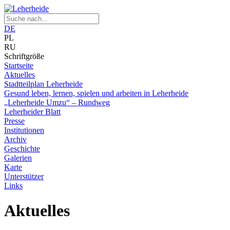
DE
PL
RU
Schriftgröße
Startseite
Aktuelles
Stadtteilplan Leherheide
Gesund leben, lernen, spielen und arbeiten in Leherheide
„Leherheide Umzu“ – Rundweg
Leherheider Blatt
Presse
Institutionen
Archiv
Geschichte
Galerien
Karte
Unterstützer
Links
Aktuelles