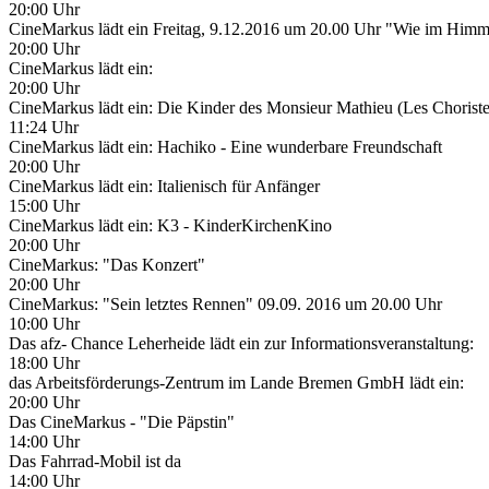
20:00 Uhr
CineMarkus lädt ein Freitag, 9.12.2016 um 20.00 Uhr "Wie im Himm
20:00 Uhr
CineMarkus lädt ein:
20:00 Uhr
CineMarkus lädt ein: Die Kinder des Monsieur Mathieu (Les Choriste
11:24 Uhr
CineMarkus lädt ein: Hachiko - Eine wunderbare Freundschaft
20:00 Uhr
CineMarkus lädt ein: Italienisch für Anfänger
15:00 Uhr
CineMarkus lädt ein: K3 - KinderKirchenKino
20:00 Uhr
CineMarkus: "Das Konzert"
20:00 Uhr
CineMarkus: "Sein letztes Rennen" 09.09. 2016 um 20.00 Uhr
10:00 Uhr
Das afz- Chance Leherheide lädt ein zur Informationsveranstaltung:
18:00 Uhr
das Arbeitsförderungs-Zentrum im Lande Bremen GmbH lädt ein:
20:00 Uhr
Das CineMarkus - "Die Päpstin"
14:00 Uhr
Das Fahrrad-Mobil ist da
14:00 Uhr