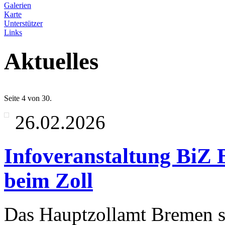
Galerien
Karte
Unterstützer
Links
Aktuelles
Seite 4 von 30.
26.02.2026
Infoveranstaltung BiZ
beim Zoll
Das Hauptzollamt Bremen st