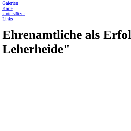
Galerien
Karte
Unterstützer
Links
Ehrenamtliche als Erfol
Leherheide"